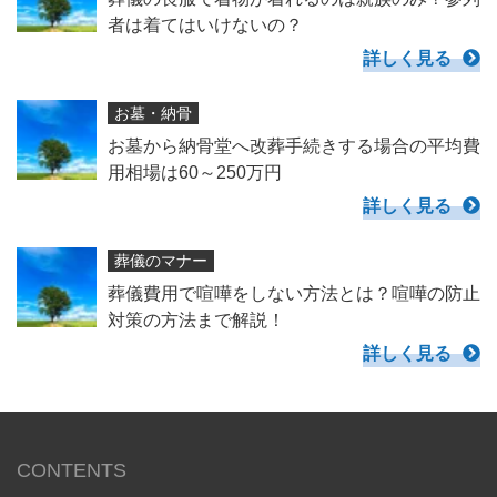
者は着てはいけないの？
詳しく見る
お墓・納骨
お墓から納骨堂へ改葬手続きする場合の平均費
用相場は60～250万円
詳しく見る
葬儀のマナー
葬儀費用で喧嘩をしない方法とは？喧嘩の防止
対策の方法まで解説！
詳しく見る
CONTENTS