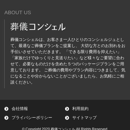
ABOUT US
葬儀コンシェルは、お客さま一人ひとりのコンシェルジュとし
て、最適なご葬儀プランをご提案し、 大切な方とのお別れをお
手伝いさせていただきます。 「できる限り費用を抑えたい」
「家族だけでゆっくりと見送りたい」など様々なご要望に合わ
せて、必要なものだけを含めた５つのパッケージプランをご用
意しております。 ご葬儀の費用やプラン内容につきまして、気
になることや分からないことがございましたら、お気軽にご相
談ください。
会社情報
利用規約
プライバシーポリシー
サイトマップ
© Copyright 2020 葬儀コンシェル All Rights Reserved.