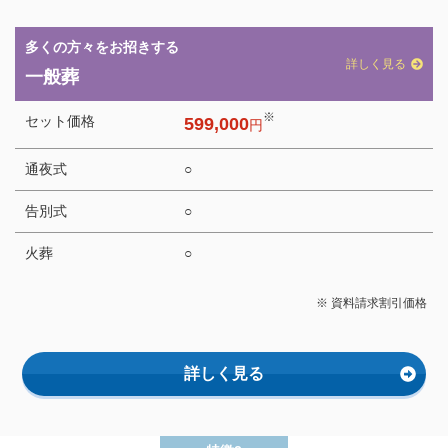
多くの方々をお招きする
詳しく見る
一般葬
※
セット価格
599,000
円
通夜式
○
告別式
○
火葬
○
※ 資料請求割引価格
詳しく見る