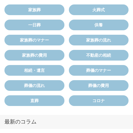
家族葬
火葬式
一日葬
供養
家族葬のマナー
家族葬の流れ
家族葬の費用
不動産の相続
相続・遺言
葬儀のマナー
葬儀の流れ
葬儀の費用
直葬
コロナ
最新のコラム