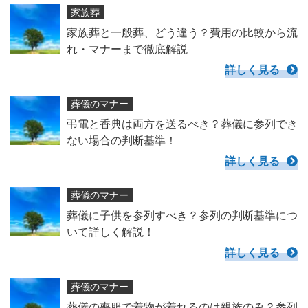
家族葬
家族葬と一般葬、どう違う？費用の比較から流
れ・マナーまで徹底解説
詳しく見る
葬儀のマナー
弔電と香典は両方を送るべき？葬儀に参列でき
ない場合の判断基準！
詳しく見る
葬儀のマナー
葬儀に子供を参列すべき？参列の判断基準につ
いて詳しく解説！
詳しく見る
葬儀のマナー
葬儀の喪服で着物が着れるのは親族のみ？参列