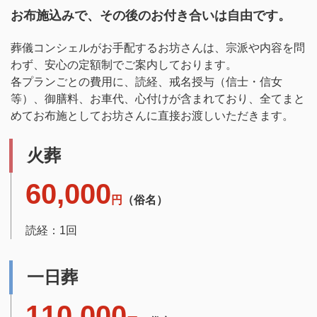
お布施込みで、その後のお付き合いは自由です。
葬儀コンシェルがお手配するお坊さんは、宗派や内容を問
わず、安心の定額制でご案内しております。
各プランごとの費用に、読経、戒名授与（信士・信女
等）、御膳料、お車代、心付けが含まれており、全てまと
めてお布施としてお坊さんに直接お渡しいただきます。
火葬
60,000
円
（俗名）
読経：1回
一日葬
110,000