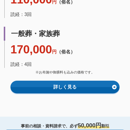
円
（俗名）
読経：3回
一般葬・家族葬
170,000
円
（俗名）
読経：4回
※お布施や御膳料も込みの価格です。
詳しく見る
50,000円
事前の相談・資料請求で、必ず
割引