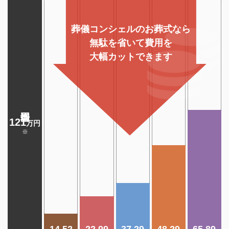
運営会社
葬儀コンシェルのお葬式なら
サイトマップ
無駄を省いて費用を
大幅カットできます
121
万円
※