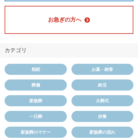
お急ぎの方へ
カテゴリ
相続
お墓・納骨
葬儀
終活
家族葬
火葬式
一日葬
供養
家族葬のマナー
家族葬の流れ