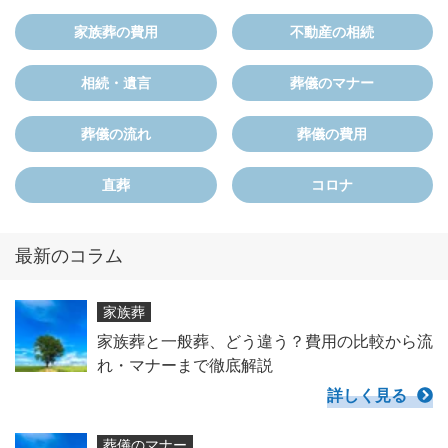
家族葬の費用
不動産の相続
相続・遺言
葬儀のマナー
葬儀の流れ
葬儀の費用
直葬
コロナ
最新のコラム
家族葬
家族葬と一般葬、どう違う？費用の比較から流
れ・マナーまで徹底解説
詳しく見る
葬儀のマナー