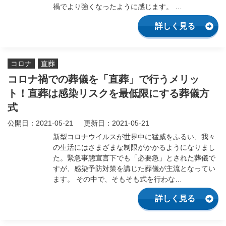
運営会社
禍でより強くなったように感じます。 …
詳しく見る
サイトマップ
コロナ
直葬
コロナ禍での葬儀を「直葬」で行うメリッ
ト！直葬は感染リスクを最低限にする葬儀方
式
公開日：2021-05-21
更新日：2021-05-21
新型コロナウイルスが世界中に猛威をふるい、我々
の生活にはさまざまな制限がかかるようになりまし
た。緊急事態宣言下でも「必要急」とされた葬儀で
すが、感染予防対策を講じた葬儀が主流となってい
ます。 その中で、そもそも式を行わな…
詳しく見る