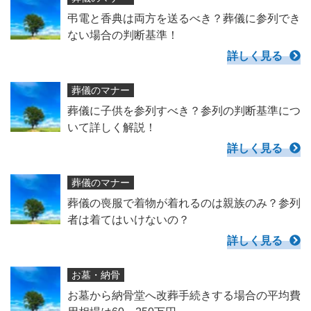
弔電と香典は両方を送るべき？葬儀に参列でき
ない場合の判断基準！
詳しく見る
葬儀のマナー
葬儀に子供を参列すべき？参列の判断基準につ
いて詳しく解説！
詳しく見る
葬儀のマナー
葬儀の喪服で着物が着れるのは親族のみ？参列
者は着てはいけないの？
詳しく見る
お墓・納骨
お墓から納骨堂へ改葬手続きする場合の平均費