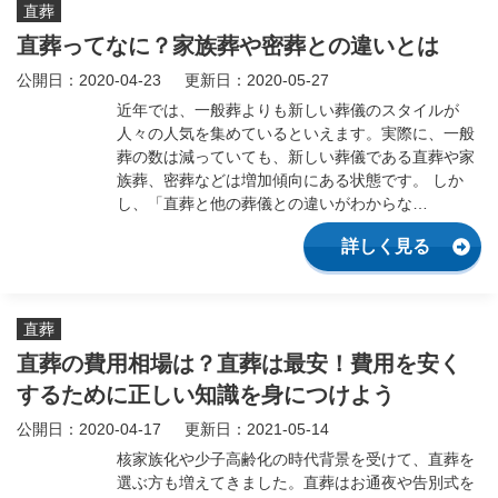
直葬
直葬ってなに？家族葬や密葬との違いとは
公開日：2020-04-23
更新日：2020-05-27
近年では、一般葬よりも新しい葬儀のスタイルが
人々の人気を集めているといえます。実際に、一般
葬の数は減っていても、新しい葬儀である直葬や家
族葬、密葬などは増加傾向にある状態です。 しか
し、「直葬と他の葬儀との違いがわからな…
詳しく見る
直葬
直葬の費用相場は？直葬は最安！費用を安く
するために正しい知識を身につけよう
公開日：2020-04-17
更新日：2021-05-14
核家族化や少子高齢化の時代背景を受けて、直葬を
選ぶ方も増えてきました。直葬はお通夜や告別式を