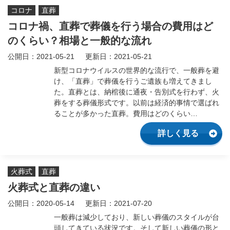
コロナ
直葬
コロナ禍、直葬で葬儀を行う場合の費用はど
のくらい？相場と一般的な流れ
公開日：2021-05-21
更新日：2021-05-21
新型コロナウイルスの世界的な流行で、一般葬を避
け、「直葬」で葬儀を行うご遺族も増えてきまし
た。直葬とは、納棺後に通夜・告別式を行わず、火
葬をする葬儀形式です。以前は経済的事情で選ばれ
ることが多かった直葬。費用はどのくらい…
詳しく見る
火葬式
直葬
火葬式と直葬の違い
公開日：2020-05-14
更新日：2021-07-20
一般葬は減少しており、新しい葬儀のスタイルが台
頭してきている状況です。そして新しい葬儀の形と