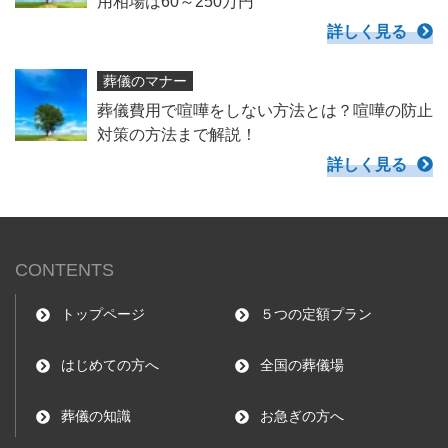
用相場は60～250万円
詳しく見る
葬儀のマナー
葬儀費用で喧嘩をしない方法とは？喧嘩の防止
対策の方法まで解説！
詳しく見る
CONTENTS
トップページ
５つの定額プラン
はじめての方へ
全国の葬儀場
葬儀の知識
お急ぎの方へ