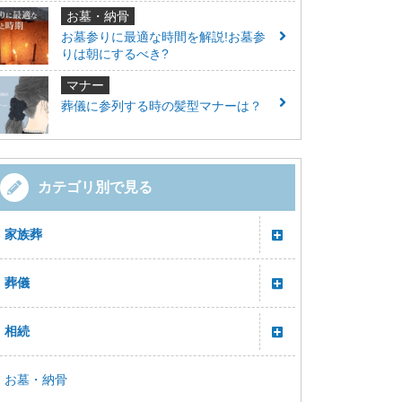
お墓・納骨
お墓参りに最適な時間を解説!お墓参
りは朝にするべき?
マナー
葬儀に参列する時の髪型マナーは？
カテゴリ別で見る
家族葬
葬儀
相続
お墓・納骨