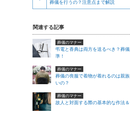
葬儀を行うの？注意点まで解説
関連する記事
葬儀のマナー
弔電と香典は両方を送るべき？葬儀
準！
葬儀のマナー
葬儀の喪服で着物が着れるのは親族
いの？
葬儀のマナー
故人と対面する際の基本的な作法＆