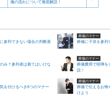
儀の流れについて徹底解説！
葬儀のマナー
に参列できない場合の判断基
葬儀に子供を参列
葬儀のマナー
のみ？参列者は着てはいけな
葬儀費用で喧嘩を
説！
葬儀のマナー
気を付けるべき6つのマナー
葬儀で伝えるお悔
けよう