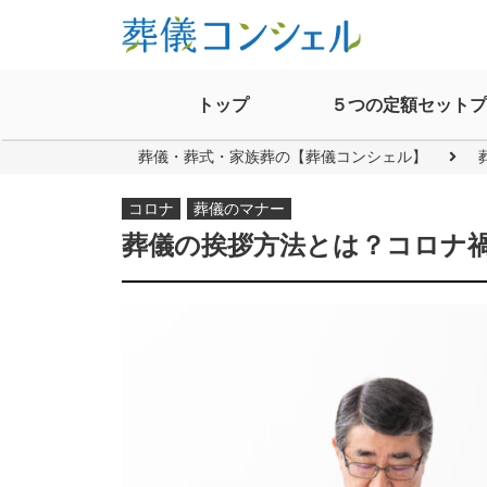
トップ
５つの定額セットプ
葬儀・葬式・家族葬の【葬儀コンシェル】
コロナ
葬儀のマナー
葬儀の挨拶方法とは？コロナ