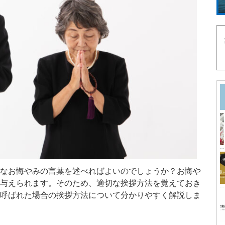
なお悔やみの言葉を述べればよいのでしょうか？お悔や
与えられます。そのため、適切な挨拶方法を覚えておき
呼ばれた場合の挨拶方法について分かりやすく解説しま