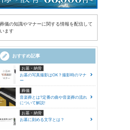
葬儀の知識やマナーに関する情報を配信して
います
おすすめ記事
お墓・納骨
お墓の写真撮影はOK？撮影時のマナ
ー
葬儀
音楽葬とは?定番の曲や音楽葬の流れ
について解説!
お墓・納骨
お墓に刻める文字とは？