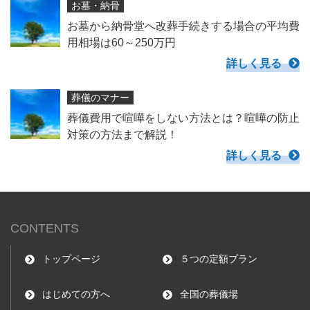
お墓・納骨
お墓から納骨堂へ改葬手続きする場合の平均費
用相場は60～250万円
詳しく見る
葬儀のマナー
葬儀費用で喧嘩をしない方法とは？喧嘩の防止
対策の方法まで解説！
詳しく見る
CONTENTS
トップページ
５つの定額プラン
はじめての方へ
全国の葬儀場