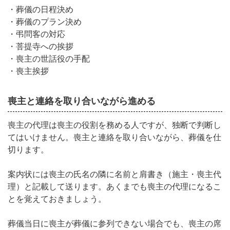
・葬儀の日程決め
・葬儀のプラン決め
・弔問客の対応
・菩提寺への挨拶
・喪主の世話役の手配
・喪主挨拶
喪主と連絡を取り合いながら進める
喪主の代理は喪主の役割を務める人ですが、独断で判断し
てはいけません。喪主と連絡を取り合いながら、葬儀を仕
切ります。
案内状には喪主の氏名の隣に名前と肩書き（施主・喪主代
理）と記載して送ります。あくまでも喪主の代理になるこ
とを覚えておきましょう。
葬儀当日に喪主が葬儀に参列できない場合でも、喪主の席