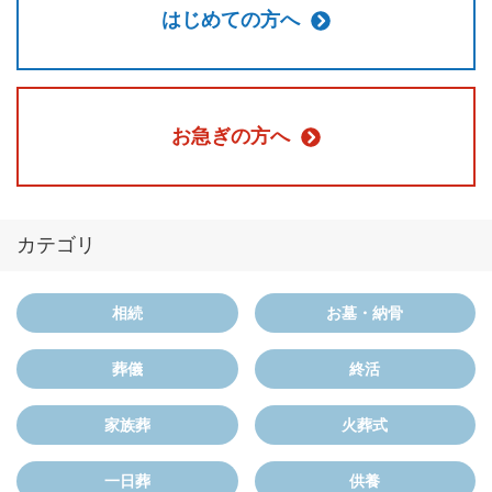
はじめての方へ
お急ぎの方へ
カテゴリ
相続
お墓・納骨
葬儀
終活
家族葬
火葬式
一日葬
供養