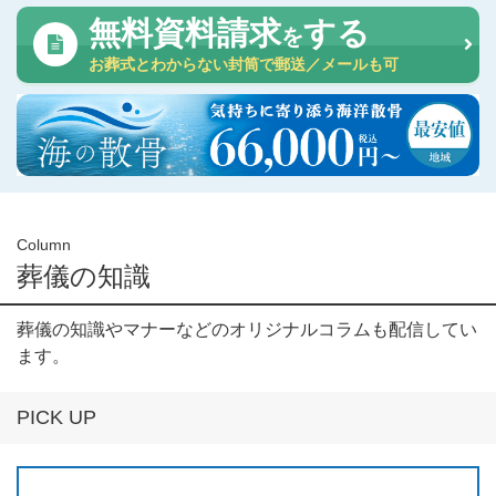
無料資料請求
する
を
お葬式とわからない封筒で郵送／メールも可
Column
葬儀の知識
葬儀の知識やマナーなどのオリジナルコラムも配信してい
ます。
PICK UP