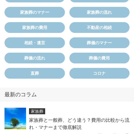
家族葬のマナー
家族葬の流れ
家族葬の費用
不動産の相続
相続・遺言
葬儀のマナー
葬儀の流れ
葬儀の費用
直葬
コロナ
最新のコラム
家族葬
家族葬と一般葬、どう違う？費用の比較から流
れ・マナーまで徹底解説