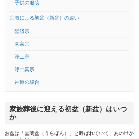
子供の服装
宗教による初盆（新盆）の違い
臨済宗
真言宗
浄土宗
浄土真宗
神道の場合
家族葬後に迎える初盆（新盆）はいつ
か
お盆は「盂蘭盆（うらぼん）」と呼ばれていて、あの世か