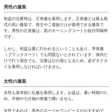
男性の服装
初盆の法要時は、正喪服を着用します。正喪服とは最も格
式の高い服装で、喪主やご遺族だけが着用できる服装で
す。男性の正喪服は、黒のモーニングコートか紋付羽織袴
です。
しかし、初盆は夏に行われるということもあり、準喪服
（ブラックスーツ）でも問題ないとされています。身内だ
けで行う場合でも、法要は公の場となるため、必ずネクタ
イを着用しなければいけません。
女性の服装
女性も基本的に礼服を着用します。お盆は、暑い時期のた
め、半袖や七分袖の喪服で構いません。
女性であれば、黒色のスーツかワンピースがおすすめで