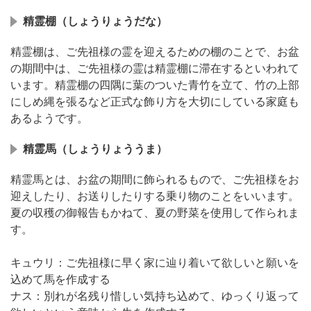
精霊棚（しょうりょうだな）
精霊棚は、ご先祖様の霊を迎えるための棚のことで、お盆
の期間中は、ご先祖様の霊は精霊棚に滞在するといわれて
います。精霊棚の四隅に葉のついた青竹を立て、竹の上部
にしめ縄を張るなど正式な飾り方を大切にしている家庭も
あるようです。
精霊馬（しょうりょううま）
精霊馬とは、お盆の期間に飾られるもので、ご先祖様をお
迎えしたり、お送りしたりする乗り物のことをいいます。
夏の収穫の御報告もかねて、夏の野菜を使用して作られま
す。
キュウリ：ご先祖様に早く家に辿り着いて欲しいと願いを
込めて馬を作成する
ナス：別れが名残り惜しい気持ち込めて、ゆっくり返って