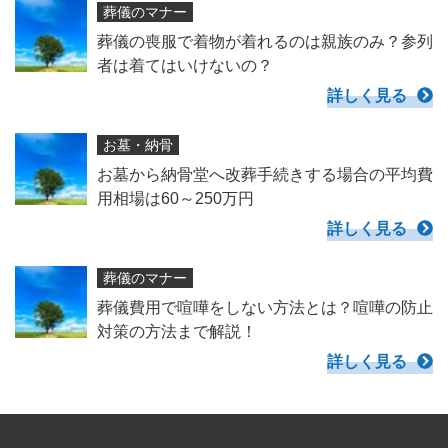
葬儀のマナー
葬儀の喪服で着物が着れるのは親族のみ？参列
者は着てはいけないの？
詳しく見る
お墓・納骨
お墓から納骨堂へ改葬手続きする場合の平均費
用相場は60～250万円
詳しく見る
葬儀のマナー
葬儀費用で喧嘩をしない方法とは？喧嘩の防止
対策の方法まで解説！
詳しく見る