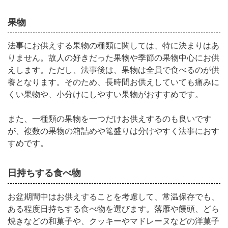
果物
法事にお供えする果物の種類に関しては、特に決まりはあ
りません。故人の好きだった果物や季節の果物中心にお供
えします。ただし、法事後は、果物は全員で食べるのが供
養となります。そのため、長時間お供えしていても痛みに
くい果物や、小分けにしやすい果物がおすすめです。
また、一種類の果物を一つだけお供えするのも良いです
が、複数の果物の箱詰めや篭盛りは分けやすく法事におす
すめです。
日持ちする食べ物
お盆期間中はお供えすることを考慮して、常温保存でも、
ある程度日持ちする食べ物を選びます。
落雁や饅頭、どら
焼きなどの和菓子や、クッキーやマドレーヌなどの洋菓子