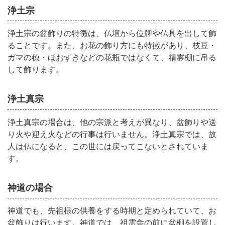
浄土宗
浄土宗の盆飾りの特徴は、仏壇から位牌や仏具を出して飾
ることです。また、お花の飾り方にも特徴があり、枝豆・
ガマの穂・ほおずきなどの花瓶ではなくて、精霊棚に吊る
して飾ります。
浄土真宗
浄土真宗の場合は、他の宗派と考えが異なり、盆飾りや送
り火や迎え火などの行事は行いません。浄土真宗では、故
人は仏になると、この世には戻ってこないとされていま
す。
神道の場合
神道でも、先祖様の供養をする時期と定められていて、お
盆飾りは行います。神道では、祖霊舎の前に盆棚を設置し