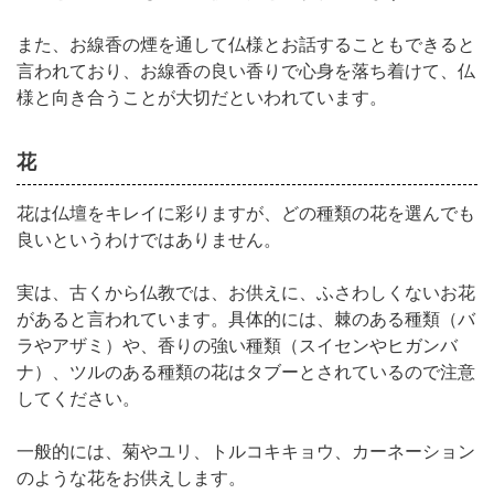
また、お線香の煙を通して仏様とお話することもできると
言われており、お線香の良い香りで心身を落ち着けて、仏
様と向き合うことが大切だといわれています。
花
花は仏壇をキレイに彩りますが、どの種類の花を選んでも
良いというわけではありません。
実は、古くから仏教では、お供えに、ふさわしくないお花
があると言われています。具体的には、棘のある種類（バ
ラやアザミ）や、香りの強い種類（スイセンやヒガンバ
ナ）、ツルのある種類の花はタブーとされているので注意
してください。
一般的には、菊やユリ、トルコキキョウ、カーネーション
のような花をお供えします。