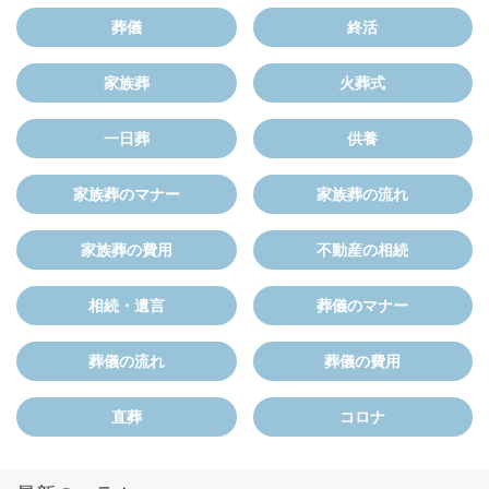
葬儀
終活
家族葬
火葬式
一日葬
供養
家族葬のマナー
家族葬の流れ
家族葬の費用
不動産の相続
相続・遺言
葬儀のマナー
葬儀の流れ
葬儀の費用
直葬
コロナ