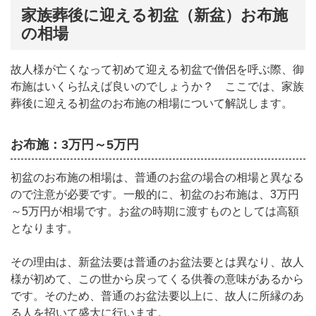
家族葬後に迎える初盆（新盆）お布施
の相場
故人様が亡くなって初めて迎える初盆で僧侶を呼ぶ際、御
布施はいくら払えば良いのでしょうか？ ここでは、家族
葬後に迎える初盆のお布施の相場について解説します。
お布施：3万円～5万円
初盆のお布施の相場は、普通のお盆の場合の相場と異なる
ので注意が必要です。
一般的に、初盆のお布施は、3万円
～5万円が相場です。
お盆の時期に渡すものとしては高額
となります。
その理由は、新盆法要は普通のお盆法要とは異なり、故人
様が初めて、この世から戻ってくる供養の意味があるから
です。そのため、普通のお盆法要以上に、故人に所縁のあ
る人を招いて盛大に行います。