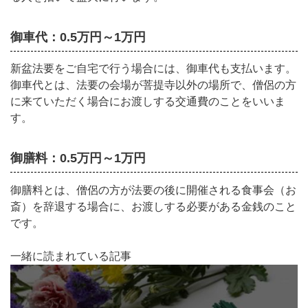
御車代：0.5万円～1万円
新盆法要をご自宅で行う場合には、御車代も支払います。
御車代とは、法要の会場が菩提寺以外の場所で、僧侶の方
に来ていただく場合にお渡しする交通費のことをいいま
す。
御膳料：0.5万円～1万円
御膳料とは、僧侶の方が法要の後に開催される食事会（お
斎）を辞退する場合に、お渡しする必要がある金銭のこと
です。
一緒に読まれている記事