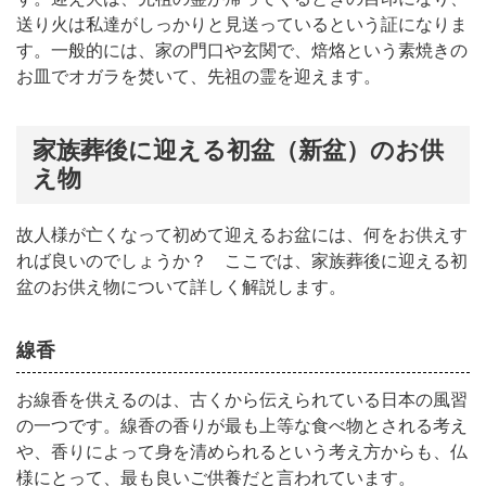
送り火は私達がしっかりと見送っているという証になりま
す。一般的には、家の門口や玄関で、焙烙という素焼きの
お皿でオガラを焚いて、先祖の霊を迎えます。
家族葬後に迎える初盆（新盆）のお供
え物
故人様が亡くなって初めて迎えるお盆には、何をお供えす
れば良いのでしょうか？ ここでは、家族葬後に迎える初
盆のお供え物について詳しく解説します。
線香
お線香を供えるのは、古くから伝えられている日本の風習
の一つです。
線香の香りが最も上等な食べ物とされる考え
や、香りによって身を清められるという考え方からも、仏
様にとって、最も良いご供養だと言われています。