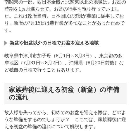
南関東の一部、西日本全般と北関東以北の地域は、お盆の
時期を1ヵ月遅らせて、お盆の行事を執り行っていまし
た。これは改暦当時、日本国民の8割が農業に従事してお
り、新暦の7月15日は農作業が多忙なことがあったためで
す。
新盆や旧盆以外の日程でお盆を迎える地域
岐阜県中津川市加子母（8月1日～8月3日）、東京都の多
摩地区（7月31日～8月2日）、沖縄県（8月20日前後）な
ど独自の日程で行うこともあります。
家族葬後に迎える初盆（新盆）の準備
の流れ
故人様を失ってから、初めてのお盆を迎える際は、どのよ
うな準備をするのでしょうか？ ここでは、家族葬後に迎
える初盆の準備の流れについて解説します。