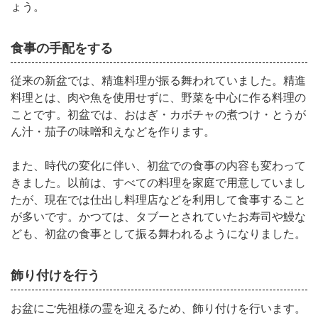
ょう。
食事の手配をする
従来の新盆では、精進料理が振る舞われていました。精進
料理とは、肉や魚を使用せずに、野菜を中心に作る料理の
ことです。
初盆では、おはぎ・カボチャの煮つけ・とうが
ん汁・茄子の味噌和えなどを作ります。
また、時代の変化に伴い、初盆での食事の内容も変わって
きました。以前は、すべての料理を家庭で用意していまし
たが、現在では仕出し料理店などを利用して食事すること
が多いです。かつては、タブーとされていたお寿司や鰻な
ども、初盆の食事として振る舞われるようになりました。
飾り付けを行う
お盆にご先祖様の霊を迎えるため、飾り付けを行います。