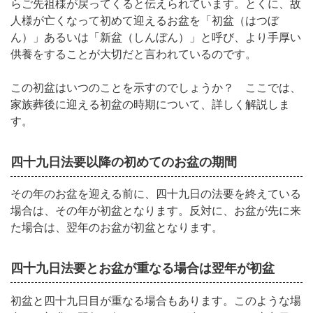
らご先祖様が戻ってくると伝えられています。
とくに、故
人様が亡くなって初めて迎えるお盆を「初盆（はつぼ
ん）」あるいは「新盆（しんぼん）」と呼び、より手厚い
供養をすることが大切だと言われているのです。
この初盆はいつのことを示すのでしょうか？ ここでは、
家族葬後に迎える初盆の時期について、詳しく解説しま
す。
四十九日法要以降の初めてのお盆の期間
その年のお盆を迎える前に、四十九日の法要を終えている
場合は、その年が初盆となります。
反対に、お盆が先に来
た場合は、翌年のお盆が初盆となります。
四十九日法要とお盆が重なる場合は翌年が初盆
初盆と四十九日目が重なる場合もあります。このような場